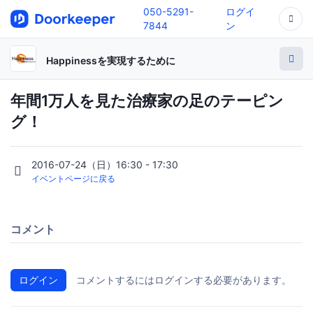
050-5291-
ログイ
7844
ン
Happinessを実現するために
年間1万人を見た治療家の足のテーピン
グ！
2016-07-24（日）16:30 - 17:30
イベントページに戻る
コメント
ログイン
コメントするにはログインする必要があります。